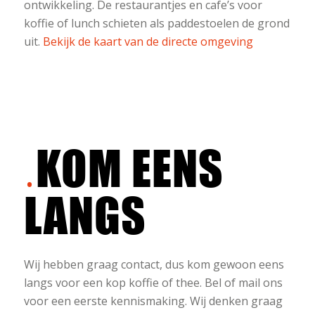
ontwikkeling. De restaurantjes en cafe’s voor
koffie of lunch schieten als paddestoelen de grond
uit.
Bekijk de kaart van de directe omgeving
KOM EENS
LANGS
Wij hebben graag contact, dus kom gewoon eens
langs voor een kop koffie of thee. Bel of mail ons
voor een eerste kennismaking. Wij denken graag