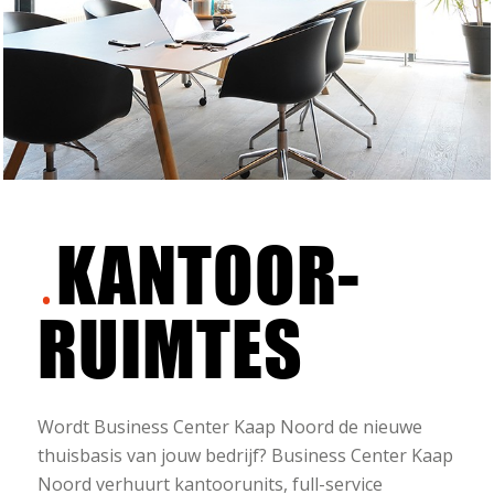
KANTOOR-
RUIMTES
Wordt Business Center Kaap Noord de nieuwe
thuisbasis van jouw bedrijf? Business Center Kaap
Noord verhuurt kantoorunits, full-service